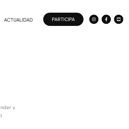
PARTICIPA
ACTUALIDAD
ender y
l