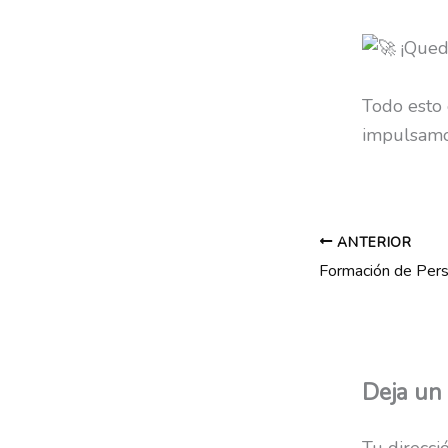
Todo esto
impulsamo
ANTERIOR
Deja un