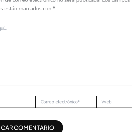
ón de correo electrónico no será publicada.
Los campos
os están marcados con
*
Correo
Web
electrónico*