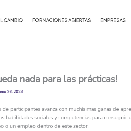
EL CAMBIO
FORMACIONES ABIERTAS
EMPRESAS
eda nada para las prácticas!
unio 26, 2023
 de participantes avanza con muchísimas ganas de apr
us habilidades sociales y competencias para conseguir e
o o un empleo dentro de este sector.