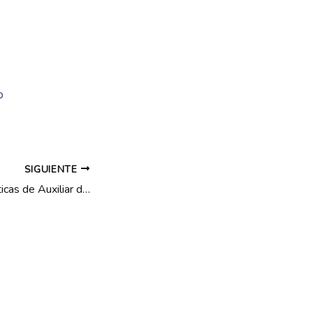
o
SIGUIENTE
Comienzan las prácticas de Auxiliar de Comercio