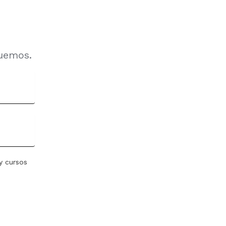
uemos.
y cursos