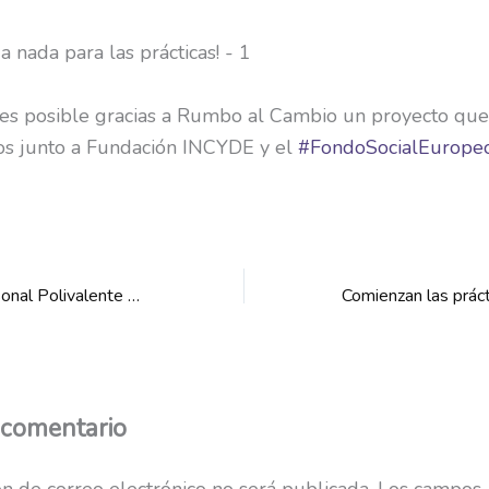
 es posible gracias a Rumbo al Cambio un proyecto que
s junto a Fundación INCYDE y el
#FondoSocialEurope
Formación de Personal Polivalente de Supermercado
 comentario